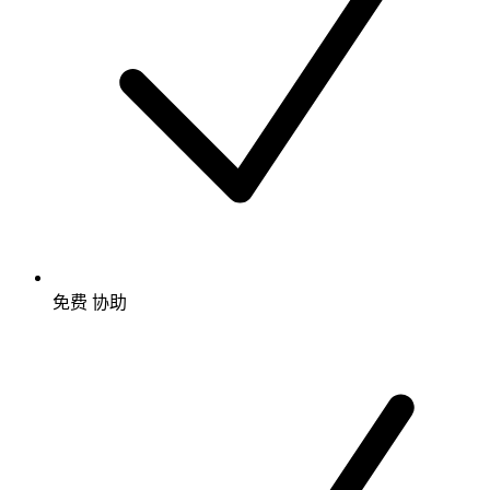
免费
协助